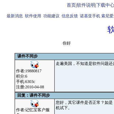
首页
|
软件说明
|
下载中
最新消息
软件使用
功能建议
信息反馈
诺基亚手机
索尼爱
你好
课件不同步
走遍美国，不知道是软件问题还
作者:19880817
积分:6
手机:6303c
注册:2010-04-08
回复：课件不同步
您好，其它课件是否正常？如是
机试下。
作者:记忆宝客户服