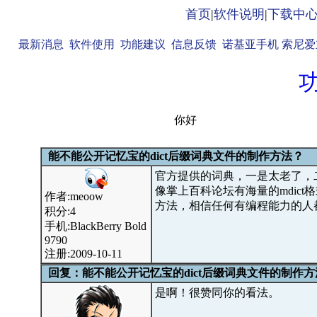
首页
|
软件说明
|
下载中
最新消息
软件使用
功能建议
信息反馈
诺基亚手机
索尼爱
你好
能不能公开记忆宝的dict后缀词典文件的制作方法？
官方提供的词典，一是太老了，
像掌上百科论坛有海量的mdic
作者:meoow
方法，相信任何有编程能力的人
积分:4
手机:BlackBerry Bold
9790
注册:2009-10-11
回复：能不能公开记忆宝的dict后缀词典文件的制作方
是啊！很赞同你的看法。